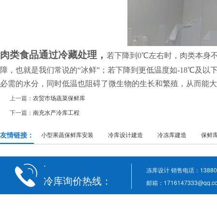
肉类食品通过冷藏处理，
若下降到0℃左右时，肉类本身
障，也就是我们常说的“冰鲜”；若下降到更低温度如-18℃及
必需的水分，同时低温也阻碍了微生物的生长和繁殖，从而能大
上一篇：
农贸市场蔬菜保鲜库
下一篇：
南充水产冷库工程
友情链接：
小型果蔬保鲜库安装
冷库设计建造
冷冻库建造
保鲜
·
冻库设计 销售电话：1388022
冷库询价热线：
邮箱：1716147333@q
13880221178